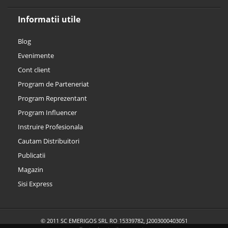
Informatii utile
Blog
Evenimente
Cont client
Program de Parteneriat
Program Reprezentant
Program Influencer
Instruire Profesionala
Cautam Distribuitori
Publicatii
Magazin
Sisi Express
© 2011 SC EMERIGOS SRL RO 15339782, J2003000403051