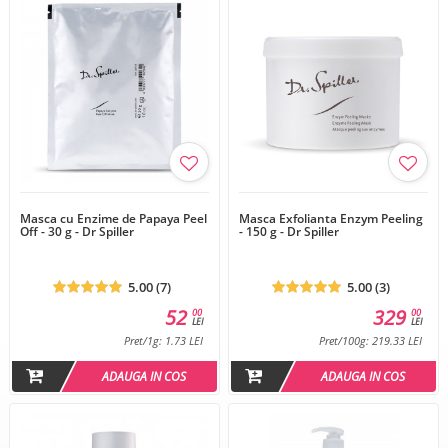
Masca cu Enzime de Papaya Peel
Masca Exfolianta Enzym Peeling
Off - 30 g - Dr Spiller
- 150 g - Dr Spiller
5.00 (7)
5.00 (3)
52
329
00
00
LEI
LEI
Pret/1g: 1.73 LEI
Pret/100g: 219.33 LEI
ADAUGA IN COS
ADAUGA IN COS