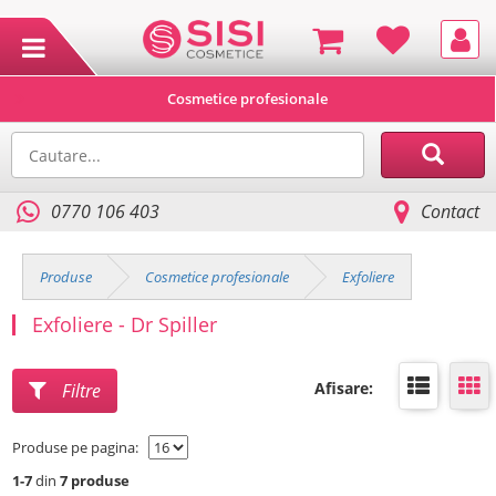
Cosmetice profesionale
0770 106 403
Contact
Produse
Cosmetice profesionale
Exfoliere
Exfoliere - Dr Spiller
Afisare:
Filtre
Produse pe pagina:
1-7
din
7 produse