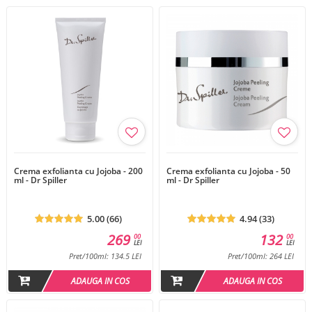
Crema exfolianta cu Jojoba - 200
Crema exfolianta cu Jojoba - 50
ml - Dr Spiller
ml - Dr Spiller
5.00 (66)
4.94 (33)
269
132
00
00
LEI
LEI
Pret/100ml: 134.5 LEI
Pret/100ml: 264 LEI
ADAUGA IN COS
ADAUGA IN COS