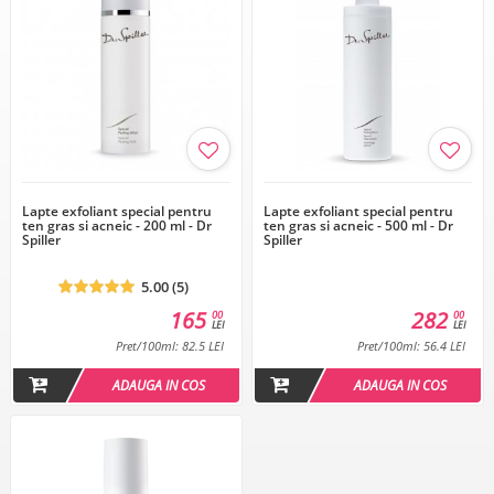
Lapte exfoliant special pentru
Lapte exfoliant special pentru
ten gras si acneic - 200 ml - Dr
ten gras si acneic - 500 ml - Dr
Spiller
Spiller
5.00 (5)
165
282
00
00
LEI
LEI
Pret/100ml: 82.5 LEI
Pret/100ml: 56.4 LEI
ADAUGA IN COS
ADAUGA IN COS