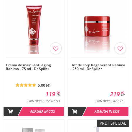
Crema de maini Anti Aging
Unt de corp Regenerant Rahima
Rahima - 75 ml - Dr Spiller
- 250 ml - Dr Spiller
5.00 (4)
119
219
00
00
LEI
LEI
Pret/100ml: 158.67 LEI
Pret/100ml: 87.6 LEI
ADAUGA IN COS
ADAUGA IN COS
PRET SPECIAL