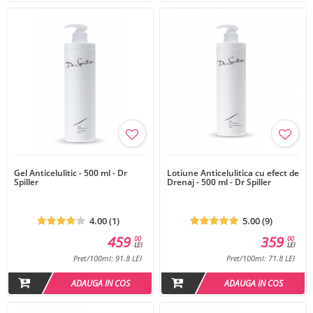
Gel Anticelulitic - 500 ml - Dr
Lotiune Anticelulitica cu efect de
Spiller
Drenaj - 500 ml - Dr Spiller
4.00 (1)
5.00 (9)
459
359
00
00
LEI
LEI
Pret/100ml: 91.8 LEI
Pret/100ml: 71.8 LEI
ADAUGA IN COS
ADAUGA IN COS