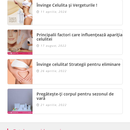
Învinge Celulita și Vergeturile !
11 aprilie, 2024
Principalii factori care influențează apariția
celulitei
17 august, 2022
Învinge celulita! Strategii pentru eliminare
26 aprilie, 2022
Pregătește-ți corpul pentru sezonul de
vară
21 aprilie, 2022