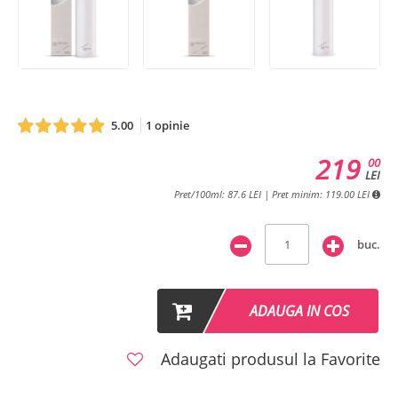
5.00
1 opinie
219
00
LEI
Pret/100ml: 87.6 LEI | Pret minim: 119.00 LEI
buc.
ADAUGA IN COS
Adaugati produsul la Favorite