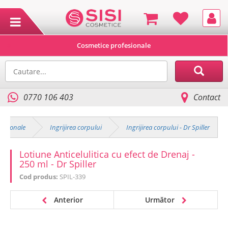
Cosmetice profesionale
0770 106 403
Contact
fesionale
Ingrijirea corpului
Ingrijirea corpului - Dr Spiller
Lotiune Anticelulitica cu efect de Drenaj -
250 ml - Dr Spiller
Cod produs:
SPIL-339
Anterior
Următor