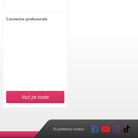
Cosmetice profesionale
Vezi pe toate
Fii prietenul nostru: