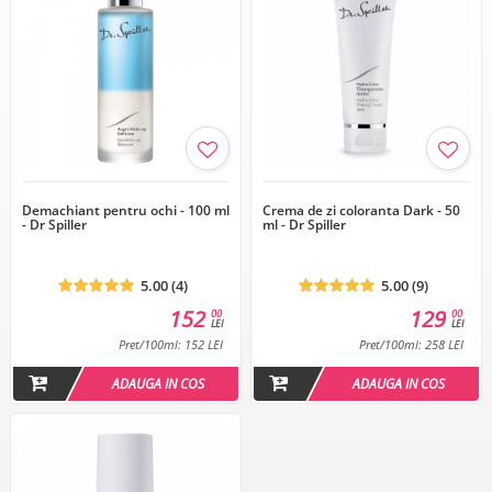
Demachiant pentru ochi - 100 ml
Crema de zi coloranta Dark - 50
- Dr Spiller
ml - Dr Spiller
5.00 (4)
5.00 (9)
152
129
00
00
LEI
LEI
Pret/100ml: 152 LEI
Pret/100ml: 258 LEI
ADAUGA IN COS
ADAUGA IN COS