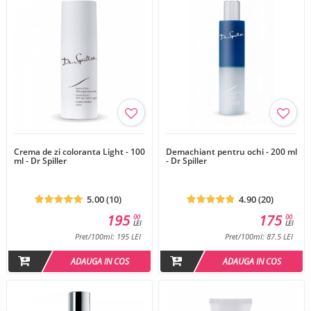
Crema de zi coloranta Light - 100
Demachiant pentru ochi - 200 ml
ml - Dr Spiller
- Dr Spiller
5.00 (10)
4.90 (20)
195
175
00
00
LEI
LEI
Pret/100ml: 195 LEI
Pret/100ml: 87.5 LEI
ADAUGA IN COS
ADAUGA IN COS