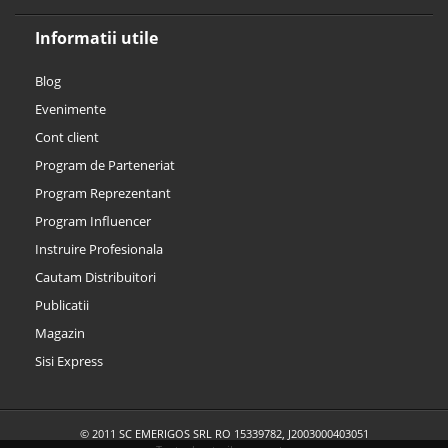
Informatii utile
Blog
Evenimente
Cont client
Program de Parteneriat
Program Reprezentant
Program Influencer
Instruire Profesionala
Cautam Distribuitori
Publicatii
Magazin
Sisi Express
© 2011 SC EMERIGOS SRL RO 15339782, J2003000403051