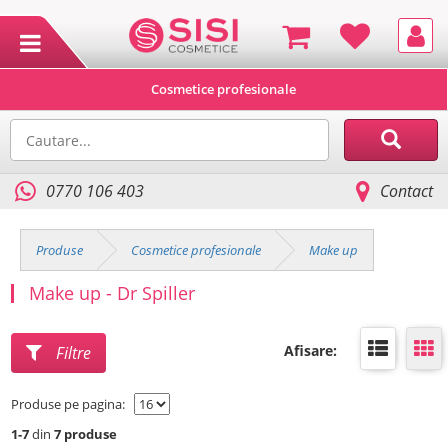
Cosmetice profesionale
0770 106 403
Contact
Produse
Cosmetice profesionale
Make up
Make up - Dr Spiller
Afisare:
Filtre
Produse pe pagina:
1-7
din
7 produse