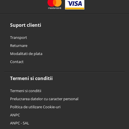
Suport clienti
Transport
Returnare
Modalitati de plata
Contact
Termeni si conditii
Termeni si conditii
Prelucrarea datelor cu caracter personal
Politica de utilizare Cookie-uri
ANPC
ANPC - SAL