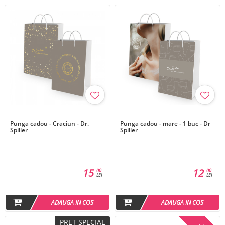
Punga cadou - Craciun - Dr.
Punga cadou - mare - 1 buc - Dr
Spiller
Spiller
15
12
00
00
LEI
LEI
ADAUGA IN COS
ADAUGA IN COS
PRET SPECIAL