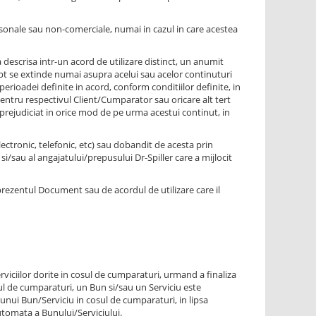
rsonale sau non-comerciale, numai in cazul in care acestea
a descrisa intr-un acord de utilizare distinct, un anumit
pt se extinde numai asupra acelui sau acelor continuturi
erioadei definite in acord, conform conditiilor definite, in
pentru respectivul Client/Cumparator sau oricare alt tert
e prejudiciat in orice mod de pe urma acestui continut, in
ectronic, telefonic, etc) sau dobandit de acesta prin
 si/sau al angajatului/prepusului Dr-Spiller care a mijlocit
n prezentul Document sau de acordul de utilizare care il
viciilor dorite in cosul de cumparaturi, urmand a finaliza
l de cumparaturi, un Bun si/sau un Serviciu este
 unui Bun/Serviciu in cosul de cumparaturi, in lipsa
automata a Bunului/Serviciului.