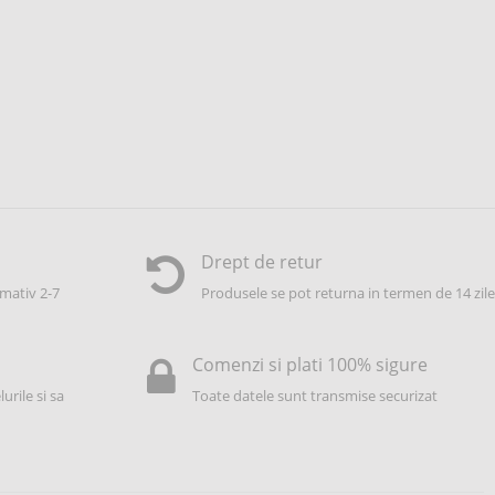
Drept de retur
mativ 2-7
Produsele se pot returna in termen de 14 zile
Comenzi si plati 100% sigure
urile si sa
Toate datele sunt transmise securizat