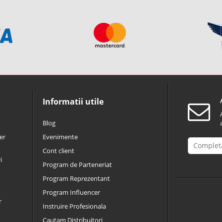
Informatii utile
Blog
er
Evenimente
Cont client
i
Program de Parteneriat
Program Reprezentant
Program Influencer
r
Instruire Profesionala
Cautam Distribuitori