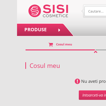
PRODUSE
Cosul meu
Cosul meu
Nu aveti pro
Intoarceti-va 