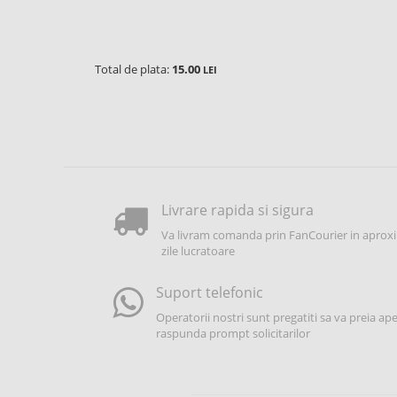
Total de plata:
15.00
LEI
Livrare rapida si sigura
Va livram comanda prin FanCourier in aproxi
zile lucratoare
Suport telefonic
Operatorii nostri sunt pregatiti sa va preia apel
raspunda prompt solicitarilor