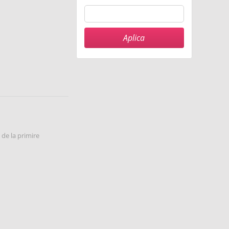
 de la primire