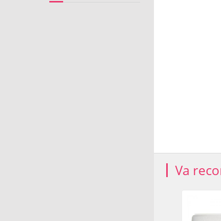
Va rec