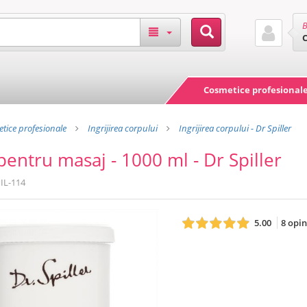
B
Cosmetice profesional
tice profesionale
Ingrijirea corpului
Ingrijirea corpului - Dr Spiller
entru masaj - 1000 ml - Dr Spiller
IL-114
5.00
8 opin