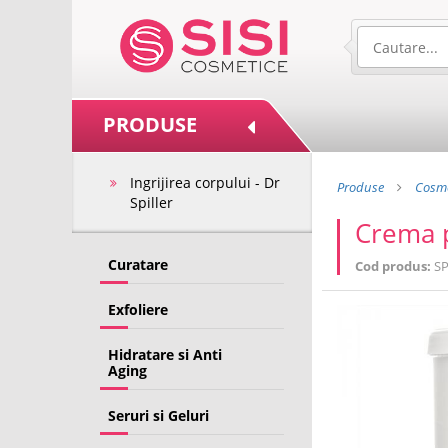
PRODUSE
Ingrijirea corpului - Dr
Produse
Cosme
Spiller
Crema p
Curatare
Cod produs:
SP
Exfoliere
Hidratare si Anti
Aging
Seruri si Geluri