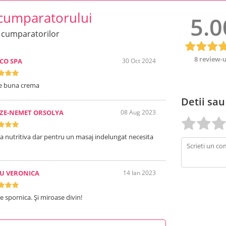
cumparatorului
5.0
 cumparatorilor
8 review-u
CO SPA
30 Oct 2024
te buna crema
Detii sau
ZE-NEMET ORSOLYA
08 Aug 2023
 nutritiva dar pentru un masaj indelungat necesita
U VERONICA
14 Ian 2023
e spornica. Și miroase divin!