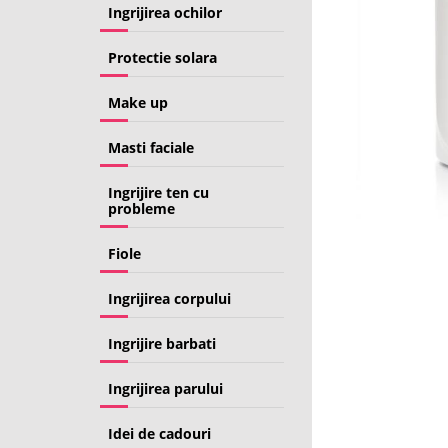
Ingrijirea ochilor
Protectie solara
Make up
Masti faciale
Ingrijire ten cu
probleme
Fiole
Ingrijirea corpului
Ingrijire barbati
Ingrijirea parului
Idei de cadouri