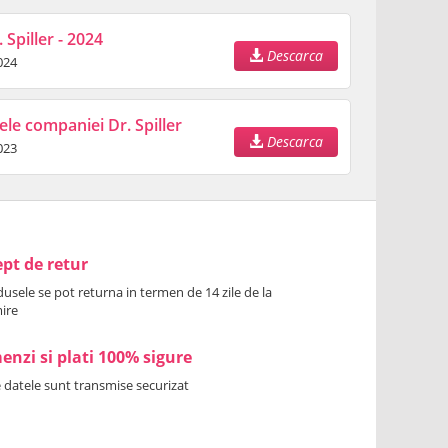
 Spiller - 2024
Descarca
024
ele companiei Dr. Spiller
Descarca
023
pt de retur
usele se pot returna in termen de 14 zile de la
ire
nzi si plati 100% sigure
 datele sunt transmise securizat