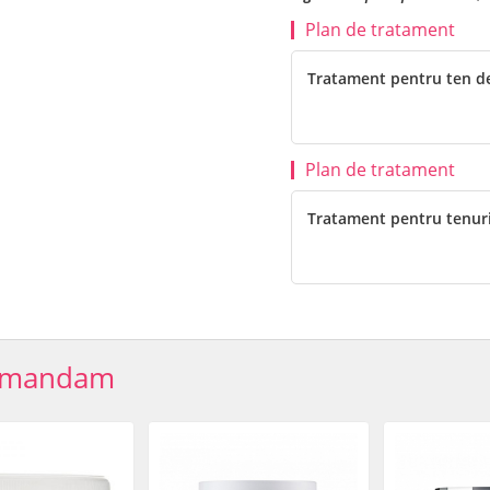
Plan de tratament
Tratament pentru ten d
Plan de tratament
Tratament pentru tenuril
omandam