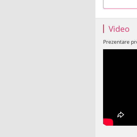
Video
Prezentare p