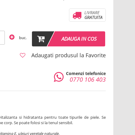
LIVRARE
GRATUITA
buc.
ADAUGA IN COS
Adaugati produsul la Favorite
Comenzi telefonice
0770 106 403
talizanta si hidratanta pentru toate tipurile de piele. Se
pe corp. Se poate folosi si la tenul sensibil.
 vitamina E, uleiuri vegetale naturale.