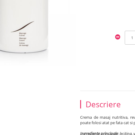
Descriere
Crema de masaj nutritiva, revi
poate folosi atat pe fata cat si 
Ingrediente principale
: lecitina,