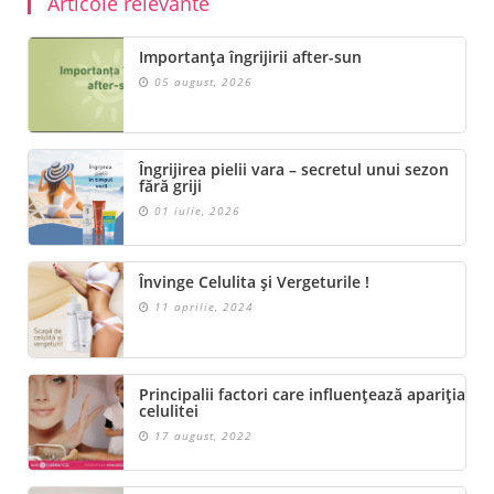
Articole relevante
Importanța îngrijirii after-sun
05 august, 2026
Îngrijirea pielii vara – secretul unui sezon
fără griji
01 iulie, 2026
Învinge Celulita și Vergeturile !
11 aprilie, 2024
Principalii factori care influențează apariția
celulitei
17 august, 2022