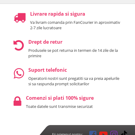
Livrare rapida si sigura
Va livram comanda prin FanCourier in aproximativ
2-7 zile lucratoare
Drept de retur
Produsele se pot returna in termen de 14 zile de la
primire
Suport telefonic
Operatorii nostri sunt pregatiti sa va preia apelurile
si sa raspunda prompt solicitarilor
Comenzi si plati 100% sigure
Toate datele sunt transmise securizat
Fii prietenul nostru: