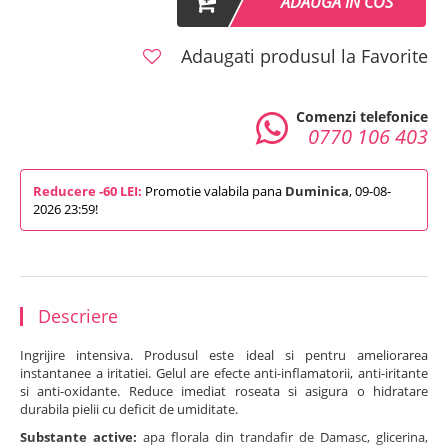
ADAUGA IN COS
Adaugati produsul la Favorite
Comenzi telefonice
0770 106 403
Reducere -60 LEI:
Promotie valabila pana
Duminica
, 09-08-
2026 23:59!
Descriere
Ingrijire intensiva. Produsul este ideal si pentru ameliorarea
instantanee a iritatiei. Gelul are efecte anti-inflamatorii, anti-iritante
si anti-oxidante. Reduce imediat roseata si asigura o hidratare
durabila pielii cu deficit de umiditate.
Substante active:
apa florala din trandafir de Damasc, glicerina,