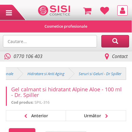
Cosmetice profesionale
0770 106 403
Contact
esionale
Hidratare si Anti Aging
Seruri si Geluri - Dr Spiller
Gel calmant si hidratant Alpine Aloe - 100 ml
- Dr. Spiller
Cod produs:
SPIL-316
Anterior
Următor