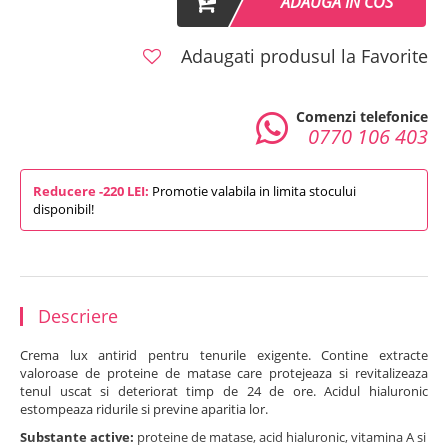
ADAUGA IN COS
Adaugati produsul la Favorite
Comenzi telefonice
0770 106 403
Reducere -220 LEI:
Promotie valabila in limita stocului
disponibil!
Descriere
Crema lux antirid pentru tenurile exigente. Contine extracte
valoroase de proteine de matase care protejeaza si revitalizeaza
tenul uscat si deteriorat timp de 24 de ore. Acidul hialuronic
estompeaza ridurile si previne aparitia lor.
Substante active:
proteine de matase, acid hialuronic, vitamina A si