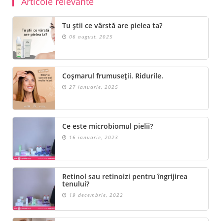
Articole relevante
Tu știi ce vârstă are pielea ta?
06 august, 2025
Coșmarul frumuseții. Ridurile.
27 ianuarie, 2025
Ce este microbiomul pielii?
16 ianuarie, 2023
Retinol sau retinoizi pentru îngrijirea
tenului?
19 decembrie, 2022