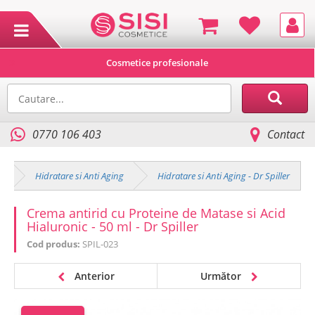
Cosmetice profesionale
0770 106 403
Contact
e
Hidratare si Anti Aging
Hidratare si Anti Aging - Dr Spiller
Crema antirid cu Proteine de Matase si Acid
Hialuronic - 50 ml - Dr Spiller
Cod produs:
SPIL-023
Anterior
Următor