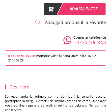
ADAUGA IN COS
Adaugati produsul la Favorite
Comenzi telefonice
0770 106 403
Reducere -55 LEI:
Promotie valabila pana
Duminica
, 07-02-
2106 08:28!
Descriere
Se recomanda la primele semne de riduri la tenurile uscate,
predispuse la alergii. Extractul de Thyme (cimbru de camp) si de alge
Aosa sprijina regenerarea pielii si reinnoirea celulara. Nu contine
conservanti.