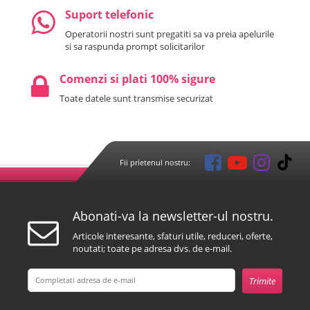
Suport telefonic
Operatorii nostri sunt pregatiti sa va preia apelurile
si sa raspunda prompt solicitarilor
Comenzi si plati 100% sigure
Toate datele sunt transmise securizat
Fii prietenul nostru:
Abonati-va la newsletter-ul nostru.
Articole interesante, sfaturi utile, reduceri, oferte,
noutati; toate pe adresa dvs. de e-mail.