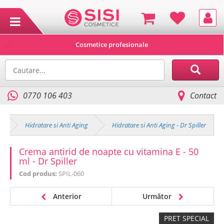
Cosmetice profesionale
0770 106 403
Contact
e
Hidratare si Anti Aging
Hidratare si Anti Aging - Dr Spiller
Crema antirid de noapte cu vitamina E - 50
ml - Dr Spiller
Cod produs:
SPIL-060
Anterior
Următor
PRET SPECIAL