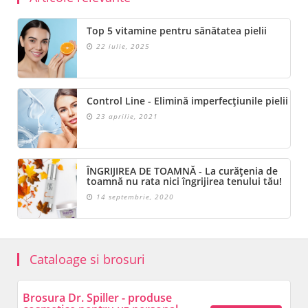
Top 5 vitamine pentru sănătatea pielii
22 iulie, 2025
Control Line - Elimină imperfecțiunile pielii
23 aprilie, 2021
ÎNGRIJIREA DE TOAMNĂ - La curățenia de
toamnă nu rata nici îngrijirea tenului tău!
14 septembrie, 2020
Cataloage si brosuri
Brosura Dr. Spiller - produse