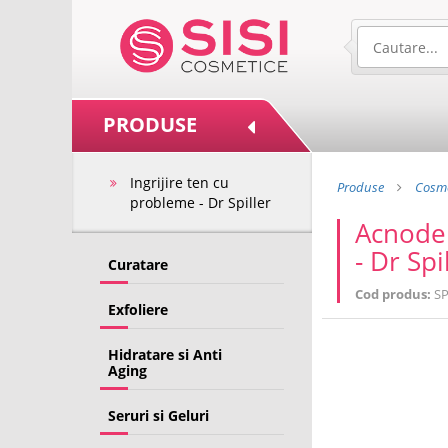
PRODUSE
Ingrijire ten cu
Produse
Cosme
probleme - Dr Spiller
Acnoder
- Dr Spi
Curatare
Cod produs:
SP
Exfoliere
Hidratare si Anti
Aging
Seruri si Geluri