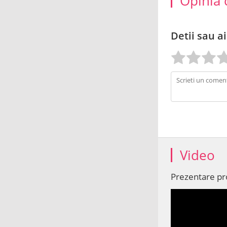
Opinia 
Detii sau ai
Video
Prezentare p