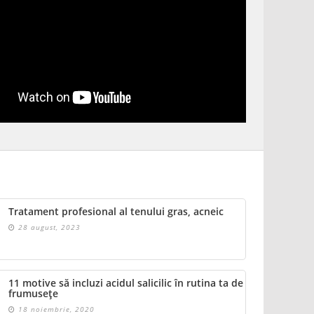
Tratament profesional al tenului gras, acneic
28 august, 2023
11 motive să incluzi acidul salicilic în rutina ta de
frumusețe
18 noiembrie, 2020