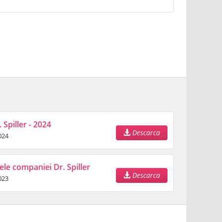
 Spiller - 2024
Descarca
024
ele companiei Dr. Spiller
Descarca
023