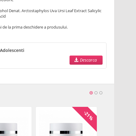
ohol Denat. Arctostaphylos Uva Ursi Leaf Extract Salicylic
Acid
uni de la prima deschidere a produsului.
 Adolescenti
Descarca
-21%