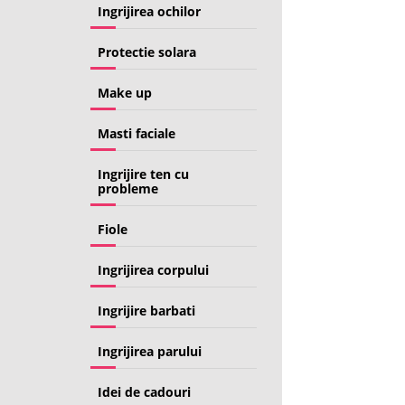
Ingrijirea ochilor
Protectie solara
Make up
Masti faciale
Ingrijire ten cu
probleme
Fiole
Ingrijirea corpului
Ingrijire barbati
Ingrijirea parului
Idei de cadouri