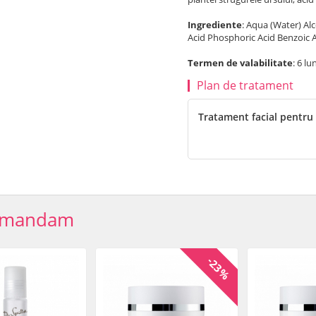
Ingrediente
: Aqua (Water) Alc
Acid Phosphoric Acid Benzoic 
Termen de valabilitate
: 6 l
Plan de tratament
Tratament facial pentru
omandam
-23%