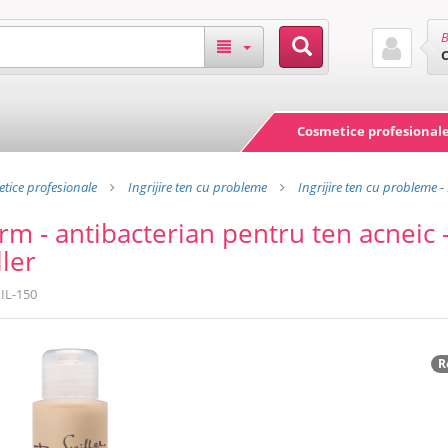
B
Cosmetice profesional
tice profesionale
Ingrijire ten cu probleme
Ingrijire ten cu probleme - 
m - antibacterian pentru ten acneic 
ller
IL-150
R