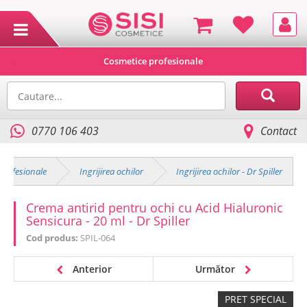
Cosmetice profesionale
0770 106 403
Contact
profesionale
Ingrijirea ochilor
Ingrijirea ochilor - Dr Spiller
Crema antirid pentru ochi cu Acid Hialuronic
Sensicura - 20 ml - Dr Spiller
Cod produs:
SPIL-064
Anterior
Următor
PRET SPECIAL