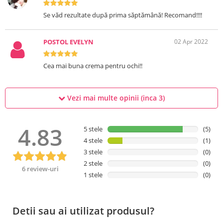
Se văd rezultate după prima săptămână! Recomand!!!!
POSTOL EVELYN
02 Apr 2022
Cea mai buna crema pentru ochi!!
Vezi mai multe opinii (inca
3
)
4.83
5 stele
(5)
4 stele
(1)
3 stele
(0)
2 stele
(0)
6 review-uri
1 stele
(0)
Detii sau ai utilizat produsul?