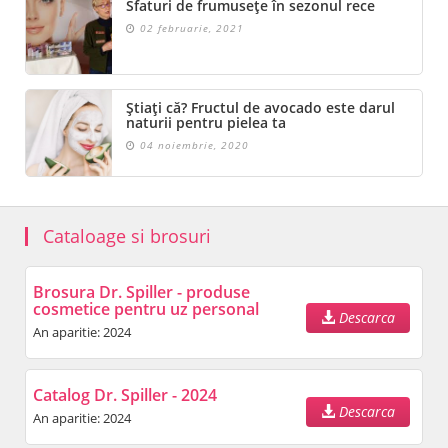
Sfaturi de frumusețe în sezonul rece
02 februarie, 2021
Știați că? Fructul de avocado este darul
naturii pentru pielea ta
04 noiembrie, 2020
Cataloage si brosuri
Brosura Dr. Spiller - produse
cosmetice pentru uz personal
Descarca
An aparitie: 2024
Catalog Dr. Spiller - 2024
Descarca
An aparitie: 2024