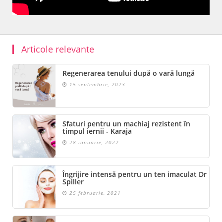
Articole relevante
Regenerarea tenului după o vară lungă
15 septembrie, 2023
Sfaturi pentru un machiaj rezistent în
timpul iernii - Karaja
28 ianuarie, 2022
Îngrijire intensă pentru un ten imaculat Dr
Spiller
25 februarie, 2021