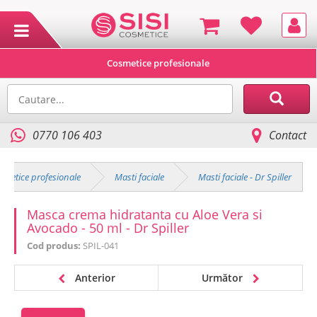
Cosmetice profesionale
0770 106 403
Contact
smetice profesionale
Masti faciale
Masti faciale - Dr Spiller
Masca crema hidratanta cu Aloe Vera si
Avocado - 50 ml - Dr Spiller
Cod produs:
SPIL-041
Anterior
Următor