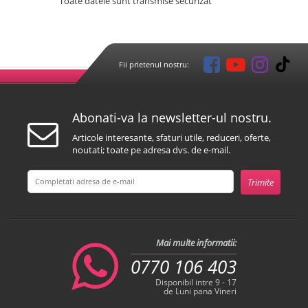
Toate datele sunt transmise securizat
Fii prietenul nostru:
Abonati-va la newsletter-ul nostru.
Articole interesante, sfaturi utile, reduceri, oferte,
noutati; toate pe adresa dvs. de e-mail.
Mai multe informatii:
0770 106 403
Disponibil intre 9 - 17
de Luni pana Vineri